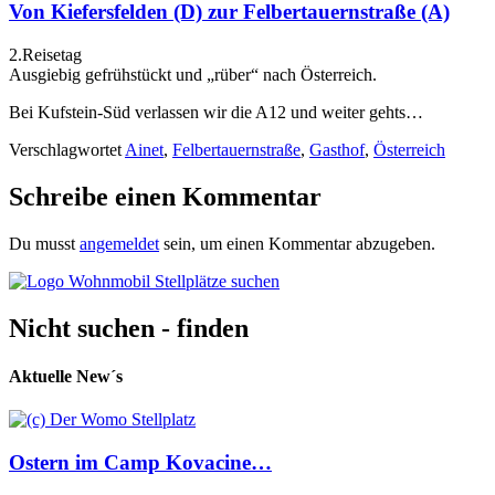
Von Kiefersfelden (D) zur Felbertauernstraße (A)
2.Reisetag
Ausgiebig gefrühstückt und „rüber“ nach Österreich.
Bei Kufstein-Süd verlassen wir die A12 und weiter gehts…
Verschlagwortet
Ainet
,
Felbertauernstraße
,
Gasthof
,
Österreich
Schreibe einen Kommentar
Du musst
angemeldet
sein, um einen Kommentar abzugeben.
Nicht suchen - finden
Aktuelle New´s
Ostern im Camp Kovacine…