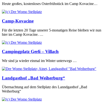
Heute großes, kostenloses Osterfrühstück im Camp Kovacine…
Camp-Kovacine
Für die letzten 20 Tage unserer 5-monatigen Reise bleiben wir nun
hier im Camp Kovacine. …
Campingplatz Gerli – Villach
Wir sind ja wieder einmal im Winter unterwegs …
Landgasthof „Bad Weiherburg“
Übernachtung auf dem Stellplatz des Lanndgasthof „Bad
Weiherburg“