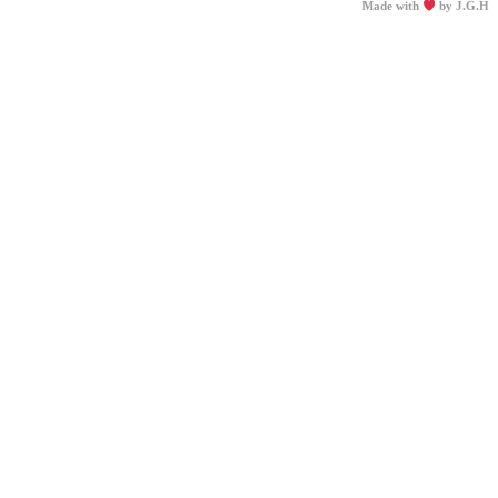
Made with
by
J.G.H