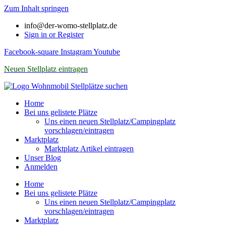
Zum Inhalt springen
info@der-womo-stellplatz.de
Sign in or Register
Facebook-square
Instagram
Youtube
Neuen Stellplatz eintragen
Home
Bei uns gelistete Plätze
Uns einen neuen Stellplatz/Campingplatz
vorschlagen/eintragen
Marktplatz
Marktplatz Artikel eintragen
Unser Blog
Anmelden
Home
Bei uns gelistete Plätze
Uns einen neuen Stellplatz/Campingplatz
vorschlagen/eintragen
Marktplatz