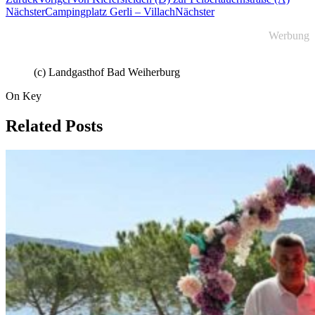
Nächster
Campingplatz Gerli – Villach
Nächster
Werbung
(c) Landgasthof Bad Weiherburg
On Key
Related Posts