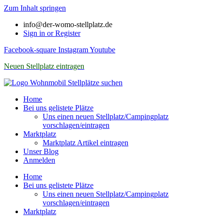
Zum Inhalt springen
info@der-womo-stellplatz.de
Sign in or Register
Facebook-square
Instagram
Youtube
Neuen Stellplatz eintragen
Home
Bei uns gelistete Plätze
Uns einen neuen Stellplatz/Campingplatz
vorschlagen/eintragen
Marktplatz
Marktplatz Artikel eintragen
Unser Blog
Anmelden
Home
Bei uns gelistete Plätze
Uns einen neuen Stellplatz/Campingplatz
vorschlagen/eintragen
Marktplatz