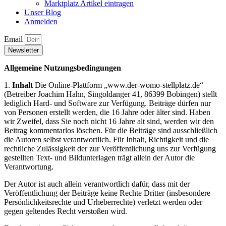
Marktplatz Artikel eintragen
Unser Blog
Anmelden
Email
Newsletter
Allgemeine Nutzungsbedingungen
1.
Inhalt
Die Online-Plattform „www.der-womo-stellplatz.de“
(Betreiber Joachim Hahn, Singoldanger 41, 86399 Bobingen) stellt
lediglich Hard- und Software zur Verfügung. Beiträge dürfen nur
von Personen erstellt werden, die 16 Jahre oder älter sind. Haben
wir Zweifel, dass Sie noch nicht 16 Jahre alt sind, werden wir den
Beitrag kommentarlos löschen. Für die Beiträge sind ausschließlich
die Autoren selbst verantwortlich. Für Inhalt, Richtigkeit und die
rechtliche Zulässigkeit der zur Veröffentlichung uns zur Verfügung
gestellten Text- und Bildunterlagen trägt allein der Autor die
Verantwortung.
Der Autor ist auch allein verantwortlich dafür, dass mit der
Veröffentlichung der Beiträge keine Rechte Dritter (insbesondere
Persönlichkeitsrechte und Urheberrechte) verletzt werden oder
gegen geltendes Recht verstoßen wird.