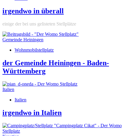
irgendwo in überall
einige der bei uns gelisteten Stellplätze
Gemeinde Heiningen
Wohnmobilstellplatz
der Gemeinde Heiningen - Baden-
Württemberg
Italien
Italien
irgendwo in Italien