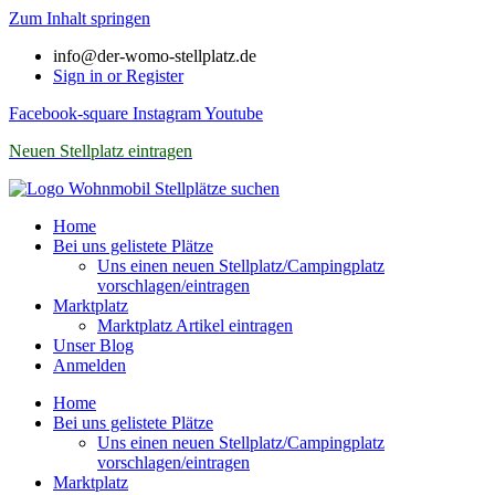
Zum Inhalt springen
info@der-womo-stellplatz.de
Sign in or Register
Facebook-square
Instagram
Youtube
Neuen Stellplatz eintragen
Home
Bei uns gelistete Plätze
Uns einen neuen Stellplatz/Campingplatz
vorschlagen/eintragen
Marktplatz
Marktplatz Artikel eintragen
Unser Blog
Anmelden
Home
Bei uns gelistete Plätze
Uns einen neuen Stellplatz/Campingplatz
vorschlagen/eintragen
Marktplatz