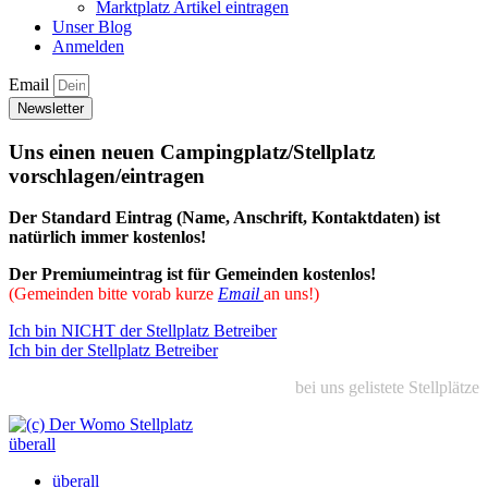
Marktplatz Artikel eintragen
Unser Blog
Anmelden
Email
Newsletter
Uns einen neuen
Campingplatz/Stellplatz
vorschlagen/eintragen
Der Standard Eintrag (Name, Anschrift, Kontaktdaten) ist
natürlich immer kostenlos!
Der Premiumeintrag ist für Gemeinden kostenlos!
(Gemeinden bitte vorab kurze
Email
an uns!)
Ich bin NICHT der Stellplatz Betreiber
Ich bin der Stellplatz Betreiber
bei uns gelistete Stellplätze
überall
überall