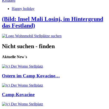
Kroatien
Happy holiday
(Bild: Insel Mali Losinj, im Hintergrund
das Festland)
Nicht suchen - finden
Aktuelle New´s
Ostern im Camp Kovacine…
Camp-Kovacine