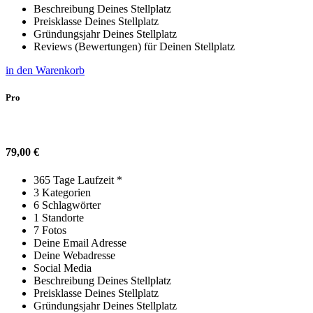
Beschreibung Deines Stellplatz
Preisklasse Deines Stellplatz
Gründungsjahr Deines Stellplatz
Reviews (Bewertungen) für Deinen Stellplatz
in den Warenkorb
Pro
Der Pro-Eintrag Eintrag für nur 79€ im Jahr!
79,00
€
365 Tage Laufzeit *
3 Kategorien
6 Schlagwörter
1 Standorte
7 Fotos
Deine Email Adresse
Deine Webadresse
Social Media
Beschreibung Deines Stellplatz
Preisklasse Deines Stellplatz
Gründungsjahr Deines Stellplatz