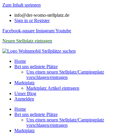
Zum Inhalt springen
info@der-womo-stellplatz.de
Sign in or Register
Facebook-square
Instagram
Youtube
Neuen Stellplatz eintragen
Home
Bei uns gelistete Plätze
Uns einen neuen Stellplatz/Campingplatz
vorschlagen/eintragen
Marktplatz
Marktplatz Artikel eintragen
Unser Blog
Anmelden
Home
Bei uns gelistete Plätze
Uns einen neuen Stellplatz/Campingplatz
vorschlagen/eintragen
Marktplatz