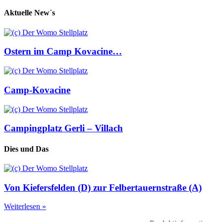
Aktuelle New´s
Ostern im Camp Kovacine…
Camp-Kovacine
Campingplatz Gerli – Villach
Dies und Das
Von Kiefersfelden (D) zur Felbertauernstraße (A)
Weiterlesen »