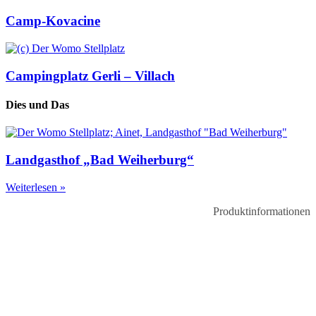
Camp-Kovacine
Campingplatz Gerli – Villach
Dies und Das
Landgasthof „Bad Weiherburg“
Weiterlesen »
Produktinformationen