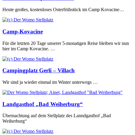
Heute großes, kostenloses Osterfrühstück im Camp Kovacine…
Camp-Kovacine
Für die letzten 20 Tage unserer 5-monatigen Reise bleiben wir nun
hier im Camp Kovacine. …
Campingplatz Gerli – Villach
Wir sind ja wieder einmal im Winter unterwegs …
Landgasthof „Bad Weiherburg“
Übernachtung auf dem Stellplatz des Lanndgasthof „Bad
Weiherburg“