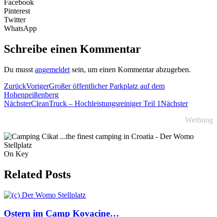
Facebook
Pinterest
Twitter
WhatsApp
Schreibe einen Kommentar
Du musst
angemeldet
sein, um einen Kommentar abzugeben.
Zurück
Voriger
Großer öffentlicher Parkplatz auf dem
Hohenpeißenberg
Nächster
CleanTruck – Hochleistungsreiniger Teil 1
Nächster
Werbung
On Key
Related Posts
Ostern im Camp Kovacine…