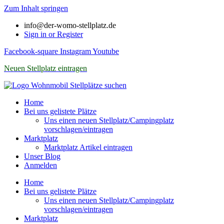
Zum Inhalt springen
info@der-womo-stellplatz.de
Sign in or Register
Facebook-square
Instagram
Youtube
Neuen Stellplatz eintragen
Home
Bei uns gelistete Plätze
Uns einen neuen Stellplatz/Campingplatz
vorschlagen/eintragen
Marktplatz
Marktplatz Artikel eintragen
Unser Blog
Anmelden
Home
Bei uns gelistete Plätze
Uns einen neuen Stellplatz/Campingplatz
vorschlagen/eintragen
Marktplatz