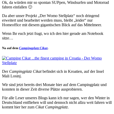
Ok, da würden mir so spontan SUPpen, Windsurfen und Motorrad
fahren einfallen 🙂
Da aber unser Projekt „Der Womo Stellplatz“ noch dringend
erweitert und bearbeitet werden muss, bleibt „leider“ nur
Homeoffice mit diesem gigantischen Blick auf das Mittelmeer.
Wenn Ihr euch jetzt fragt, wo ich den hier gerade am Notebook
sitze…
Na auf dem
Campingplatz Cikat
.
Der
Campingplatz Cikat
befindet sich in Kroatien, auf der Insel
Mali Losinj.
Wir sind jetzt bereits drei Monate hier auf dem Campingplatz und
konnten in dieser Zeit diverse Plätze ausprobieren.
Für alle Leser unseres Blogs kann ich nur sagen, wer den Winter in
Deutschland entfliehen will und dennoch nicht allzu weit fahren will
kommt hier her zum
Cikat Campingplatz
.