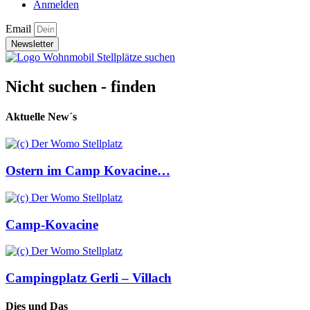
Anmelden
Email
Newsletter
Nicht suchen - finden
Aktuelle New´s
Ostern im Camp Kovacine…
Camp-Kovacine
Campingplatz Gerli – Villach
Dies und Das