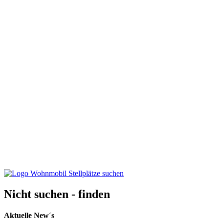
Nicht suchen - finden
Aktuelle New´s