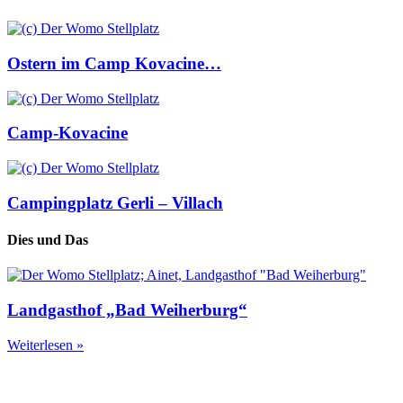
Ostern im Camp Kovacine…
Camp-Kovacine
Campingplatz Gerli – Villach
Dies und Das
Landgasthof „Bad Weiherburg“
Weiterlesen »