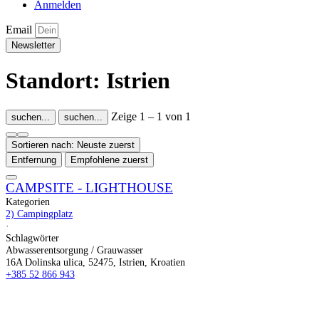
Anmelden
Email
Newsletter
Standort: Istrien
Zeige 1 – 1 von 1
suchen...
suchen...
Sortieren nach: Neuste zuerst
Entfernung
Empfohlene zuerst
CAMPSITE - LIGHTHOUSE
Kategorien
2) Campingplatz
·
Schlagwörter
Abwasserentsorgung / Grauwasser
16A Dolinska ulica, 52475, Istrien, Kroatien
+385 52 866 943