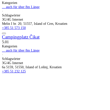
Kategorien
... auch für über 8m Länge
·
Schlagwörter
3G/4G Internet
Melin I br. 20, 51557, Island of Cres, Kroatien
+385 51 573 150
Campingplatz Čikat
5.0
1
Kategorien
... auch für über 8m Länge
·
Schlagwörter
3G/4G Internet
6a 5159, 51550, Island of Lošinj, Kroatien
+385 51 232 125