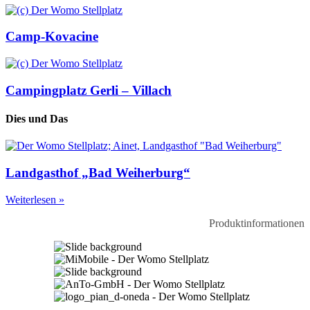
Camp-Kovacine
Campingplatz Gerli – Villach
Dies und Das
Landgasthof „Bad Weiherburg“
Weiterlesen »
Produktinformationen