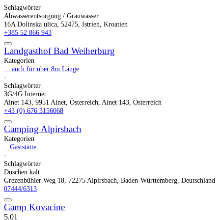
Schlagwörter
Abwasserentsorgung / Grauwasser
16A Dolinska ulica, 52475, Istrien, Kroatien
+385 52 866 943
Landgasthof Bad Weiherburg
Kategorien
... auch für über 8m Länge
·
Schlagwörter
3G/4G Internet
Ainet 143, 9951 Ainet, Österreich, Ainet 143, Österreich
+43 (0) 676 3156068
Camping Alpirsbach
Kategorien
...Gaststätte
·
Schlagwörter
Duschen kalt
Grezenbühler Weg 18, 72275 Alpirsbach, Baden-Württemberg, Deutschland
07444/6313
Camp Kovacine
5.0
1