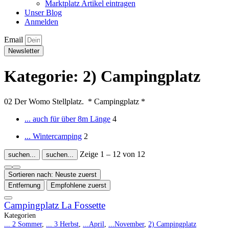
Marktplatz Artikel eintragen
Unser Blog
Anmelden
Email
Newsletter
Kategorie: 2) Campingplatz
02 Der Womo Stellplatz. * Campingplatz *
... auch für über 8m Länge
4
... Wintercamping
2
Zeige 1 – 12 von 12
suchen...
suchen...
Sortieren nach: Neuste zuerst
Entfernung
Empfohlene zuerst
Campingplatz La Fossette
Kategorien
... 2 Sommer
,
... 3 Herbst
,
...April
,
...November
,
2) Campingplatz