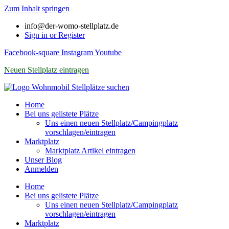
Zum Inhalt springen
info@der-womo-stellplatz.de
Sign in or Register
Facebook-square
Instagram
Youtube
Neuen Stellplatz eintragen
Home
Bei uns gelistete Plätze
Uns einen neuen Stellplatz/Campingplatz
vorschlagen/eintragen
Marktplatz
Marktplatz Artikel eintragen
Unser Blog
Anmelden
Home
Bei uns gelistete Plätze
Uns einen neuen Stellplatz/Campingplatz
vorschlagen/eintragen
Marktplatz