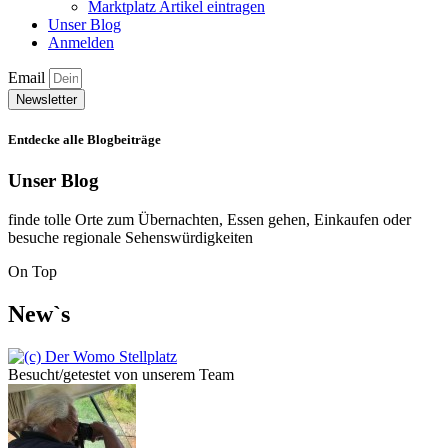
Marktplatz Artikel eintragen
Unser Blog
Anmelden
Email
Newsletter
Entdecke alle Blogbeiträge
Unser Blog
finde tolle Orte zum Übernachten, Essen gehen, Einkaufen oder
besuche regionale Sehenswürdigkeiten
On Top
New`s
Besucht/getestet von unserem Team