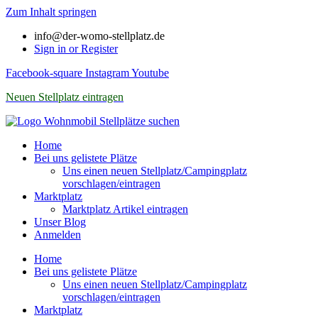
Zum Inhalt springen
info@der-womo-stellplatz.de
Sign in or Register
Facebook-square
Instagram
Youtube
Neuen Stellplatz eintragen
Home
Bei uns gelistete Plätze
Uns einen neuen Stellplatz/Campingplatz
vorschlagen/eintragen
Marktplatz
Marktplatz Artikel eintragen
Unser Blog
Anmelden
Home
Bei uns gelistete Plätze
Uns einen neuen Stellplatz/Campingplatz
vorschlagen/eintragen
Marktplatz