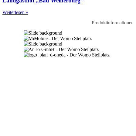
Landgasthof „Bad Weiherburg“
Weiterlesen »
Produktinformationen