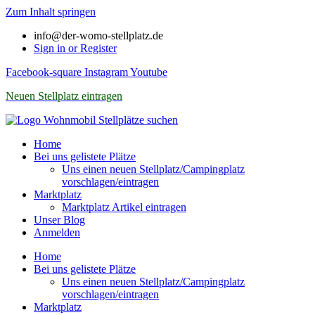
Zum Inhalt springen
info@der-womo-stellplatz.de
Sign in or Register
Facebook-square
Instagram
Youtube
Neuen Stellplatz eintragen
Home
Bei uns gelistete Plätze
Uns einen neuen Stellplatz/Campingplatz
vorschlagen/eintragen
Marktplatz
Marktplatz Artikel eintragen
Unser Blog
Anmelden
Home
Bei uns gelistete Plätze
Uns einen neuen Stellplatz/Campingplatz
vorschlagen/eintragen
Marktplatz