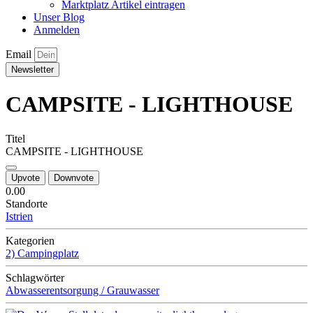
Marktplatz Artikel eintragen
Unser Blog
Anmelden
Email
Newsletter
CAMPSITE - LIGHTHOUSE
Titel
CAMPSITE - LIGHTHOUSE
Upvote
Downvote
0.0
0
Standorte
Istrien
Kategorien
2) Campingplatz
Schlagwörter
Abwasserentsorgung / Grauwasser