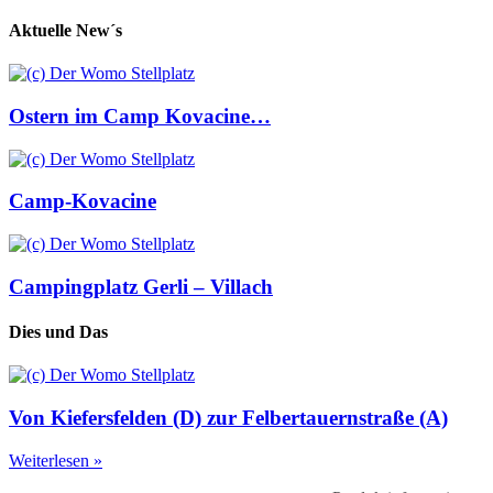
Aktuelle New´s
Ostern im Camp Kovacine…
Camp-Kovacine
Campingplatz Gerli – Villach
Dies und Das
Von Kiefersfelden (D) zur Felbertauernstraße (A)
Weiterlesen »