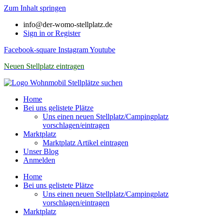
Zum Inhalt springen
info@der-womo-stellplatz.de
Sign in or Register
Facebook-square
Instagram
Youtube
Neuen Stellplatz eintragen
Home
Bei uns gelistete Plätze
Uns einen neuen Stellplatz/Campingplatz
vorschlagen/eintragen
Marktplatz
Marktplatz Artikel eintragen
Unser Blog
Anmelden
Home
Bei uns gelistete Plätze
Uns einen neuen Stellplatz/Campingplatz
vorschlagen/eintragen
Marktplatz